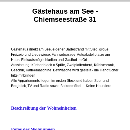
Gästehaus am See -
Chiemseestraße 31
Gästehaus direkt am See, eigener Badestrand mit Steg, große
Freizeit- und Liegewiese, Fahrradgarage, Autoabstellplätze am
Haus. Einkaufsmöglichkeiten und Gasthof im Ort.
Ausstattung: Küchenblock = Spüle, Zweiplattenherd, Kühlschrank,
Geschirr, Kaffeemaschine. Bettwäsche wird gestellt - die Handtücher
bitte mitbringen.
Alle Appartements liegen im ersten Stock und haben See- und
Bergblick, TV und Radio sowie Balkonmöbel - Keine Haustiere
Beschreibung der Wohneinheiten
Fotos der Wohnungen